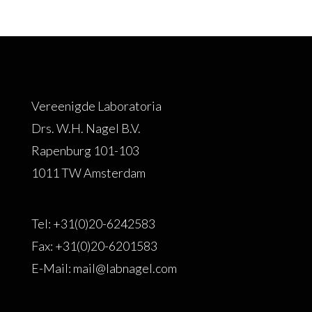
Vereenigde Laboratoria
Drs. W.H. Nagel B.V.
Rapenburg 101-103
1011 TW Amsterdam
Tel: +31(0)20-6242583
Fax: +31(0)20-6201583
E-Mail: mail@labnagel.com