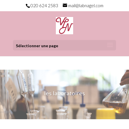
020 624 2583
mail@labnagel.com
Sélectionner une page
les laboratoires