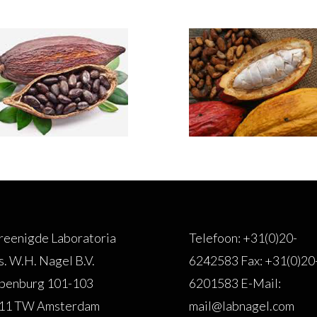
reenigde Laboratoria
Telefoon: +31(0)20-
s. W.H. Nagel B.V.
6242583 Fax: +31(0)20
penburg 101-103
6201583 E-Mail:
11 TW Amsterdam
mail@labnagel.com