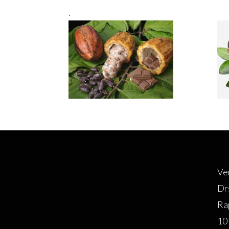
.
Ve
Dr
Ra
10