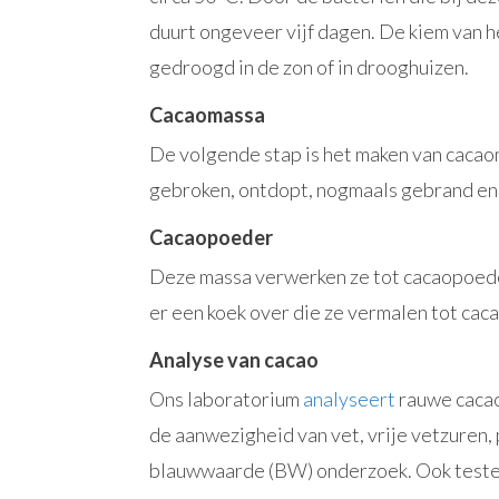
duurt ongeveer vijf dagen. De kiem van h
gedroogd in de zon of in drooghuizen.
Cacaomassa
De volgende stap is het maken van cac
gebroken, ontdopt, nogmaals gebrand en u
Cacaopoeder
Deze massa verwerken ze tot cacaopoeder.
er een koek over die ze vermalen tot cac
Analyse van cacao
Ons laboratorium
analyseert
rauwe cacao
de aanwezigheid van vet, vrije vetzuren,
blauwwaarde (BW) onderzoek. Ook testen