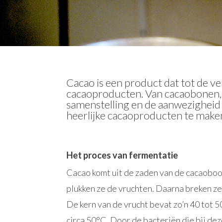
Cacao is een product dat tot de v
cacaoproducten. Van cacaobonen, 
samenstelling en de aanwezigheid
heerlijke cacaoproducten te maken
Het proces van fermentatie
Cacao komt uit de zaden van de cacaoboo
plukken ze de vruchten. Daarna breken z
De kern van de vrucht bevat zo’n 40 tot
circa 50°C. Door de bacteriën die bij de