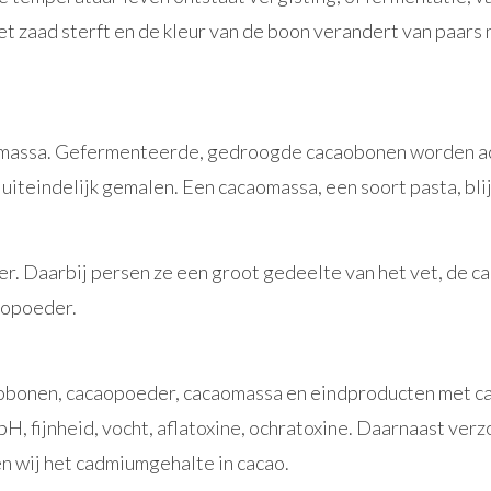
et zaad sterft en de kleur van de boon verandert van paars
aomassa. Gefermenteerde, gedroogde cacaobonen worden a
iteindelijk gemalen. Een cacaomassa, een soort pasta, blij
 Daarbij persen ze een groot gedeelte van het vet, de cac
aopoeder.
bonen, cacaopoeder, cacaomassa en eindproducten met c
 pH, fijnheid, vocht, aflatoxine, ochratoxine. Daarnaast v
 wij het cadmiumgehalte in cacao.