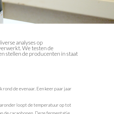
diverse analyses op
verwerkt. We testen de
n stellen de producenten in staat
 rond de evenaar. Een keer paar jaar
aaronder loopt de temperatuur op tot
 van de cacaobonen. Deze fermentatie