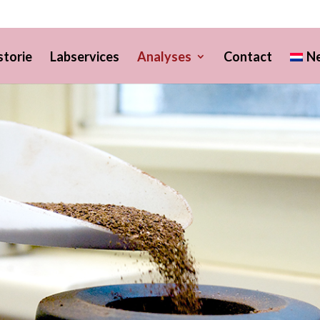
storie
Labservices
Analyses
Contact
N