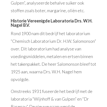
Gulpen”, analyseerde behalve suiker ook
stoffen zoals boter, margarine, oliën etc.
Historie Vereenigde Laboratoria Drs. W.H.
Nagel B.V.
Rond 1900 nam dit bedrijf het laboratorium
“Chemisch Laboratorium Dr. H.W. Salomonson”
over. Dit laboratorium had analyse van
voedingsmiddelen, metalen en ertsen binnen
het takenpakket. De heer Salomonson bleef tot
1925 aan, waarna Drs. W.H. Nagel hem
opvolgde.
Omstreeks 1931 fuseerde het bedrijf met de
laboratoria “Wijnhoff & van Gulpen” en “Dr
Basenau”. De nieuwe naam werd de