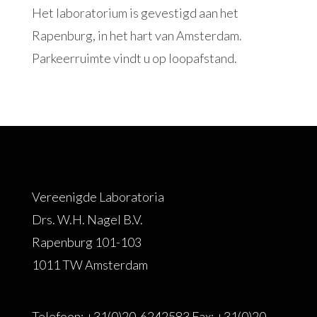
Het laboratorium is gevestigd aan het
Rapenburg, in het hart van Amsterdam.
Parkeerruimte vindt u op loopafstand.
Vereenigde Laboratoria
Drs. W.H. Nagel B.V.
Rapenburg 101-103
1011 TW Amsterdam
Telefoon: +31(0)20-6242583 Fax: +31(0)20-