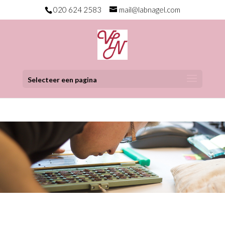
020 624 2583
mail@labnagel.com
Selecteer een pagina